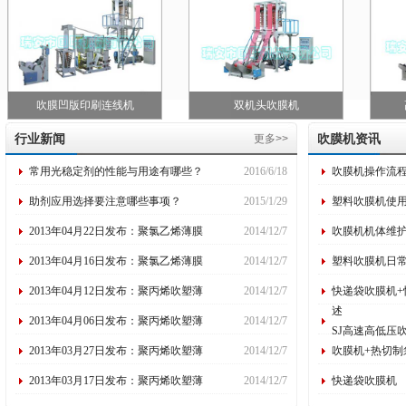
吹膜凹版印刷连线机
双机头吹膜机
行业新闻
吹膜机资讯
更多>>
常用光稳定剂的性能与用途有哪些？
2016/6/18
吹膜机操作流
助剂应用选择要注意哪些事项？
2015/1/29
塑料吹膜机使
2013年04月22日发布：聚氯乙烯薄膜
2014/12/7
吹膜机机体维
2013年04月16日发布：聚氯乙烯薄膜
2014/12/7
塑料吹膜机日
2013年04月12日发布：聚丙烯吹塑薄
2014/12/7
快递袋吹膜机+
述
2013年04月06日发布：聚丙烯吹塑薄
2014/12/7
SJ高速高低压
2013年03月27日发布：聚丙烯吹塑薄
2014/12/7
吹膜机+热切制
2013年03月17日发布：聚丙烯吹塑薄
2014/12/7
快递袋吹膜机