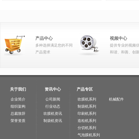
产品中心
视频中心
多种选择满足您的不同
提供专业的视频
产品需求
和谐、和善、创
关于我们
资讯中心
产品专区
企业简介
公司新闻
吹膜机系列
机械配件
组织架构
行业动态
制袋机系列
总裁致辞
吹膜机资讯
印刷机系列
荣誉资质
制袋机资讯
造粒机系列
分切机系列
气泡膜机系列