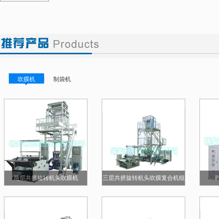
吹膜机
制袋机
两层共挤旋转机头吹膜机
三层共挤旋转机头吹膜复合机组