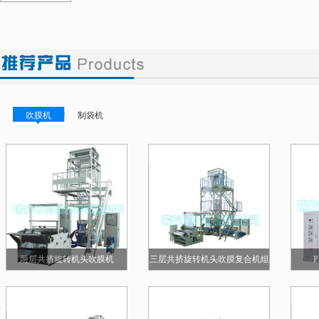
吹膜机
制袋机
两层共挤旋转机头吹膜机
三层共挤旋转机头吹膜复合机组