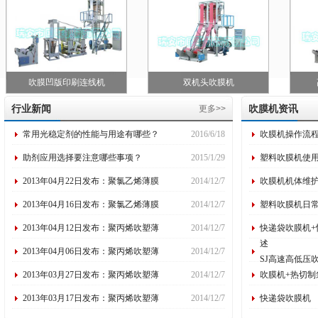
吹膜凹版印刷连线机
双机头吹膜机
行业新闻
吹膜机资讯
更多>>
常用光稳定剂的性能与用途有哪些？
2016/6/18
吹膜机操作流
助剂应用选择要注意哪些事项？
2015/1/29
塑料吹膜机使
2013年04月22日发布：聚氯乙烯薄膜
2014/12/7
吹膜机机体维
2013年04月16日发布：聚氯乙烯薄膜
2014/12/7
塑料吹膜机日
2013年04月12日发布：聚丙烯吹塑薄
2014/12/7
快递袋吹膜机+
述
2013年04月06日发布：聚丙烯吹塑薄
2014/12/7
SJ高速高低压
2013年03月27日发布：聚丙烯吹塑薄
2014/12/7
吹膜机+热切制
2013年03月17日发布：聚丙烯吹塑薄
2014/12/7
快递袋吹膜机