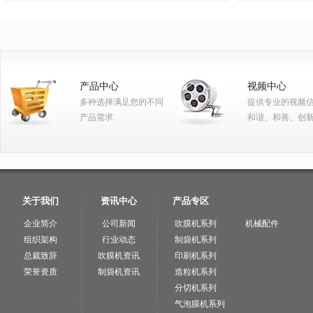
产品中心
视频中心
多种选择满足您的不同
提供专业的视频
产品需求
和谐、和善、创
关于我们
资讯中心
产品专区
企业简介
公司新闻
吹膜机系列
机械配件
组织架构
行业动态
制袋机系列
总裁致辞
吹膜机资讯
印刷机系列
荣誉资质
制袋机资讯
造粒机系列
分切机系列
气泡膜机系列