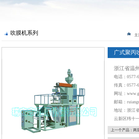
吹膜机系列
主
广式聚丙
浙江省温
电话：0577-
传真：0577-6
网址：www.guo
邮箱：ruiangu
地址：浙江
云新区纬十
上一个产品：
两