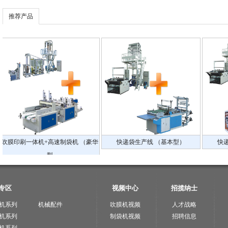
推荐产品
速制袋机 （豪华
快递袋生产线 （基本型）
快递袋生产线 （标准型
专区
视频中心
招揽纳士
机系列
机械配件
吹膜机视频
人才战略
机系列
制袋机视频
招聘信息